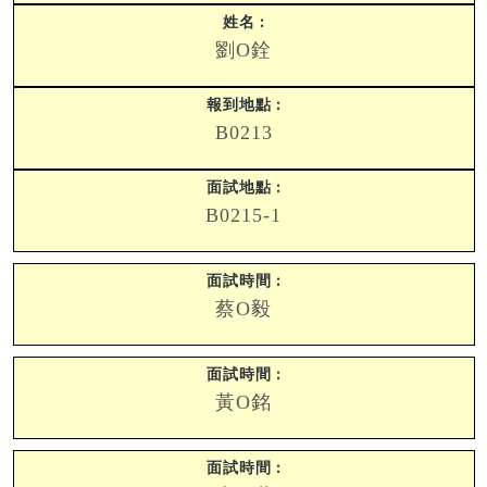
劉O銓
B0213
B0215-1
蔡O毅
黃O銘