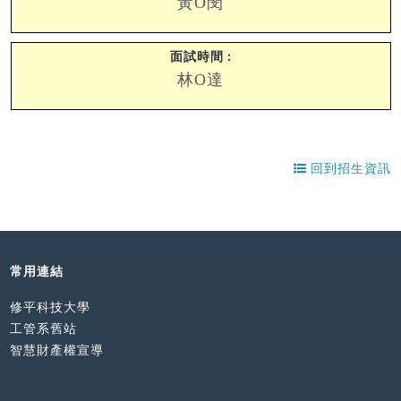
黃O閔
林O達
回到招生資訊
常用連結
修平科技大學
工管系舊站
智慧財產權宣導