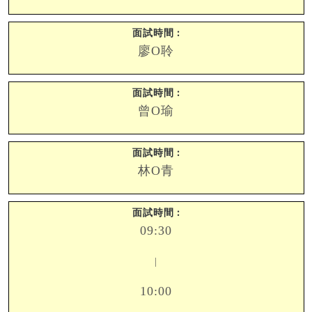
廖O聆
曾O瑜
林O青
09:30
|
10:00