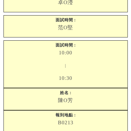
卓O瀅
范O堅
10:00
|
10:30
陳O芳
B0213